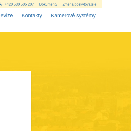
+420 530 505 207
Dokumenty
Změna poskytovatele
levize
Kontakty
Kamerové systémy