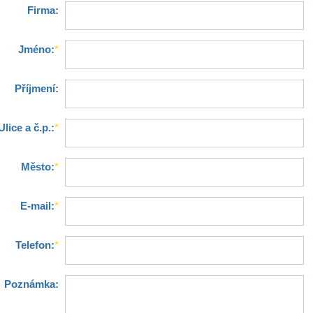
Firma:
Jméno:
*
Příjmení:
Ulice a č.p.:
*
Město:
*
E-mail:
*
Telefon:
*
Poznámka: