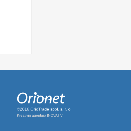
©2016 OrioTrade spol. s. r. o.
Kreativní agentura INOVATIV